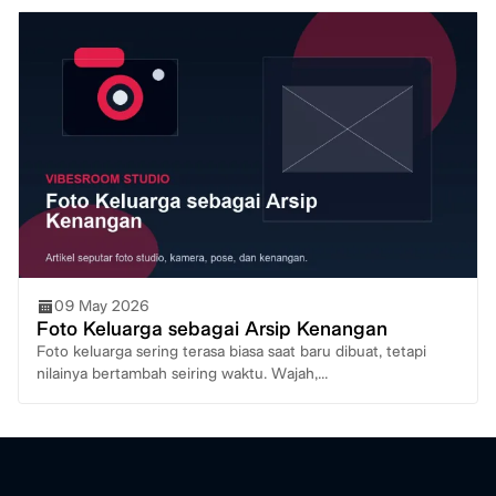
09 May 2026
Foto Keluarga sebagai Arsip Kenangan
Foto keluarga sering terasa biasa saat baru dibuat, tetapi
nilainya bertambah seiring waktu. Wajah,...