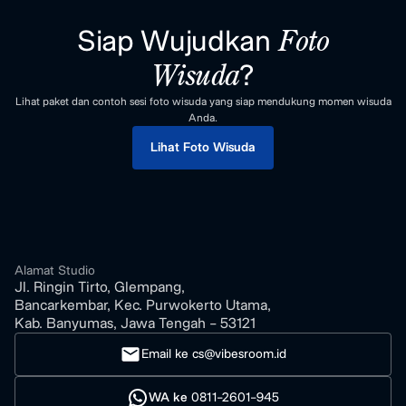
Siap Wujudkan
Foto
?
Wisuda
Lihat paket dan contoh sesi foto wisuda yang siap mendukung momen wisuda
Anda.
Lihat Foto Wisuda
Alamat Studio
Jl. Ringin Tirto, Glempang,
Bancarkembar, Kec. Purwokerto Utama,
Kab. Banyumas, Jawa Tengah - 53121
Email ke cs@vibesroom.id
WA ke
0811-2601-945