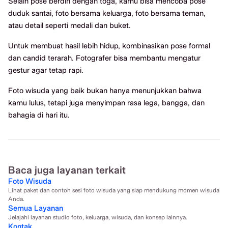
Selain pose berdiri dengan toga, kamu bisa mencoba pose
duduk santai, foto bersama keluarga, foto bersama teman,
atau detail seperti medali dan buket.
Untuk membuat hasil lebih hidup, kombinasikan pose formal
dan candid terarah. Fotografer bisa membantu mengatur
gestur agar tetap rapi.
Foto wisuda yang baik bukan hanya menunjukkan bahwa
kamu lulus, tetapi juga menyimpan rasa lega, bangga, dan
bahagia di hari itu.
Baca juga layanan terkait
Foto Wisuda
Lihat paket dan contoh sesi foto wisuda yang siap mendukung momen wisuda
Anda.
Semua Layanan
Jelajahi layanan studio foto, keluarga, wisuda, dan konsep lainnya.
Kontak