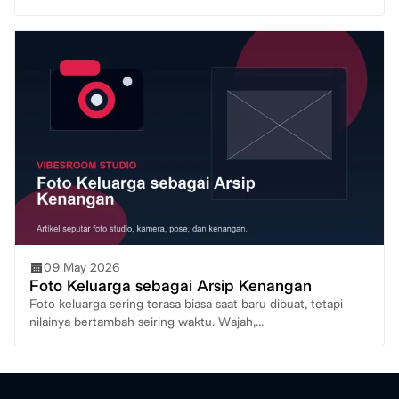
09 May 2026
Foto Keluarga sebagai Arsip Kenangan
Foto keluarga sering terasa biasa saat baru dibuat, tetapi
nilainya bertambah seiring waktu. Wajah,...