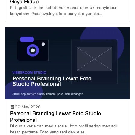
Gaya Hidup
Fotografi lahir dari kebutuhan manusia untuk menyimpan
kenyataan. Pada awalnya, foto banyak digunaka...
09 May 2026
Personal Branding Lewat Foto Studio
Profesional
Di dunia kerja dan media sosial, foto profil sering menjadi
kesan pertama. Foto yang rapi dan jelas...