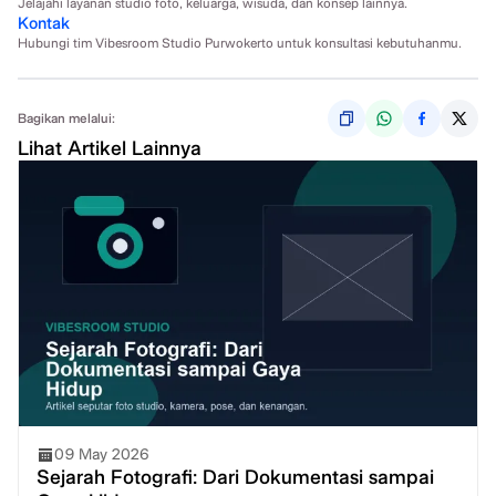
Jelajahi layanan studio foto, keluarga, wisuda, dan konsep lainnya.
Kontak
Hubungi tim Vibesroom Studio Purwokerto untuk konsultasi kebutuhanmu.
Bagikan melalui:
Lihat Artikel Lainnya
09 May 2026
Sejarah Fotografi: Dari Dokumentasi sampai